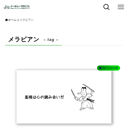
ホーム
メラビアン
メラビアン
– tag –
稼げるお仕事